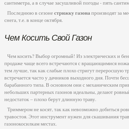
сантиметра, а в случае засушливой погоды - пять санти
стрижку газона
Последнюю в сезоне
производят за ме
снега, т.е. в конце октября.
Чем Косить Свой Газон
Чем косить? Выбор огромный! Из электрических и бе
продаже чаще всего встречаются с вращающимися ножа
тем лучше, так как слабые плохо стригут переросшую тр
встречается часто у дачников выходного дня. Почти бе
барабанного типа. В основном они с механическим при
небольших партерных газонов идеальны, делают ровный
недостаток – плохо берут длинную траву.
Триммером не косят, так как невозможно добиться ро
травостоя. Этот инструмент нужен для скашивания тра
газонокосилкам местах.