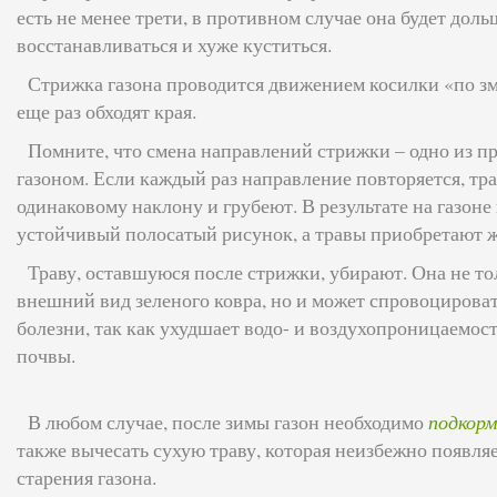
есть не менее трети, в противном случае она будет доль
восстанавливаться и хуже куститься.
Стрижка газона проводится движением косилки «по зм
еще раз обходят края.
Помните, что смена направлений стрижки – одно из пр
газоном. Если каждый раз направление повторяется, т
одинаковому наклону и грубеют. В результате на газоне
устойчивый полосатый рисунок, а травы приобретают 
Траву, оставшуюся после стрижки, убирают. Она не то
внешний вид зеленого ковра, но и может спровоцирова
болезни, так как ухудшает водо- и воздухопроницаемост
почвы.
В любом случае, после зимы газон необходимо
подкорм
также вычесать сухую траву, которая неизбежно появляе
старения газона.