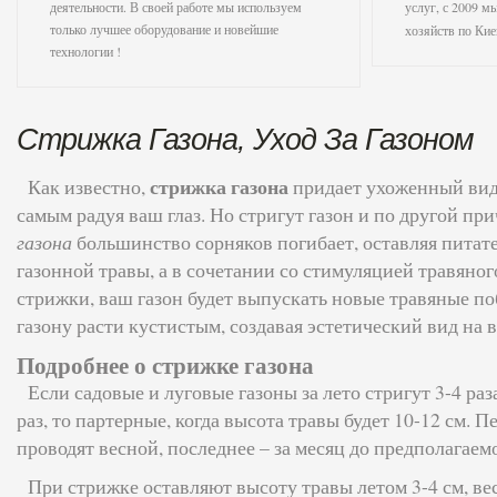
деятельности. В своей работе мы используем
услуг, с 2009 м
только лучшее оборудование и новейшие
хозяйств по Кие
технологии !
Стрижка Газона, Уход За Газоном
стрижка газона
Как известно,
придает ухоженный вид
самым радуя ваш глаз. Но стригут газон и по другой пр
газона
большинство сорняков погибает, оставляя питат
газонной травы, а в сочетании со стимуляцией травяног
стрижки, ваш газон будет выпускать новые травяные по
газону расти кустистым, создавая эстетический вид на 
Подробнее о стрижке газона
Если садовые и луговые газоны за лето стригут 3-4 раз
раз, то партерные, когда высота травы будет 10-12 см. 
проводят весной, последнее – за месяц до предполагаем
При стрижке оставляют высоту травы летом 3-4 см, вес