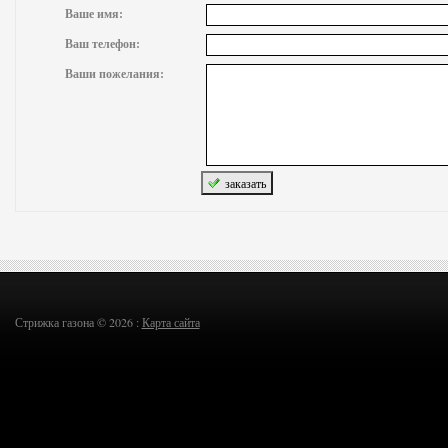
Ваше имя:
Ваш телефон:
Ваши пожелания:
Стрижка газона © 2026 :
Карта сайта