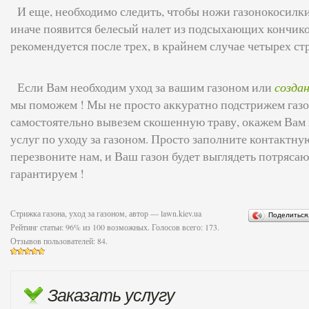
И еще, необходимо следить, чтобы ножи газонокосилки
иначе появится белесый налет из подсыхающих кончико
рекомендуется после трех, в крайнем случае четырех ст
Если Вам необходим уход за вашим газоном или
создан
мы поможем ! Мы не просто аккуратно подстрижем газо
самостоятельно вывезем скошенную траву, окажем Вам
услуг по уходу за газоном. Просто заполните контактн
перезвоните нам, и Ваш газон будет выглядеть потрясаю
гарантируем !
Стрижка газона, уход за газоном
, автор —
lawn.kiev.ua
Поделитьс
Рейтинг статьи:
96
% из
100
возможных. Голосов всего:
173
.
Отзывов пользователей:
84
.
Заказать услугу