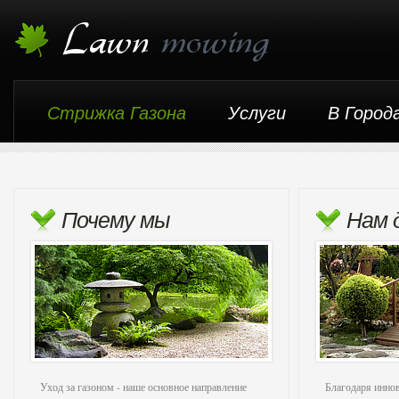
Стрижка Газона
Услуги
В Город
Почему мы
Нам 
Уход за газоном - наше основное направление
Благодаря инно